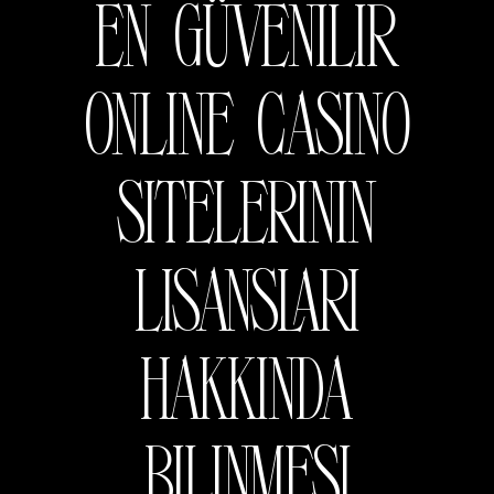
EN GÜVENILIR
ONLINE CASINO
SITELERININ
LISANSLARI
HAKKINDA
BILINMESI